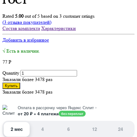
ГОСТ
Rated
5.00
out of 5 based on
3
customer ratings
(
3
отзыва покупателей)
Состав комплекта
Характеристики
Добавить в избранное
√ Есть в наличии.
77
Р
Quantity
Заказали более 3478 раз
Купить
Заказали более 3478 раз
›
Оплата в рассрочку через Яндекс Сплит
от 20 ₽ × 4 платежа
без переплат
2 мес
4
6
12
24