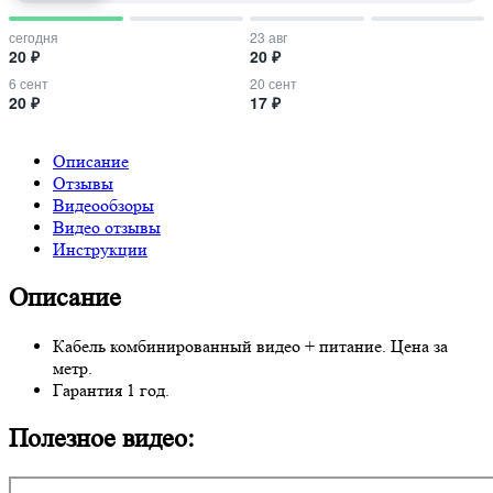
сегодня
23 авг
20 ₽
20 ₽
6 сент
20 сент
20 ₽
17 ₽
Описание
Отзывы
Видеообзоры
Видео отзывы
Инструкции
Описание
Кабель комбинированный видео + питание. Цена за
метр.
Гарантия 1 год.
Полезное видео: