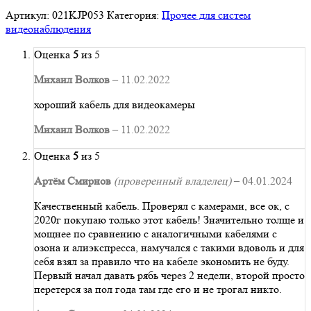
Артикул:
021KJP053
Категория:
Прочее для систем
видеонаблюдения
Оценка
5
из 5
Михаил Волков
–
11.02.2022
хороший кабель для видеокамеры
Михаил Волков
–
11.02.2022
Оценка
5
из 5
Артём Смирнов
(проверенный владелец)
–
04.01.2024
Качественный кабель. Проверял с камерами, все ок, с
2020г покупаю только этот кабель! Значительно толще и
мощнее по сравнению с аналогичными кабелями с
озона и алиэкспресса, намучался с такими вдоволь и для
себя взял за правило что на кабеле экономить не буду.
Первый начал давать рябь через 2 недели, второй просто
перетерся за пол года там где его и не трогал никто.