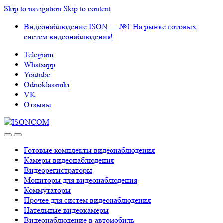
Skip to navigation
Skip to content
Видеонаблюдение ISON — №1 На рынке готовых
систем видеонаблюдения!
Telegram
Whatsapp
Youtube
Odnoklassniki
VK
Отзывы
Готовые комплекты видеонаблюдения
Камеры видеонаблюдения
Видеорегистраторы
Мониторы для видеонаблюдения
Коммутаторы
Прочее для систем видеонаблюдения
Нательные видеокамеры
Видеонаблюдение в автомобиль