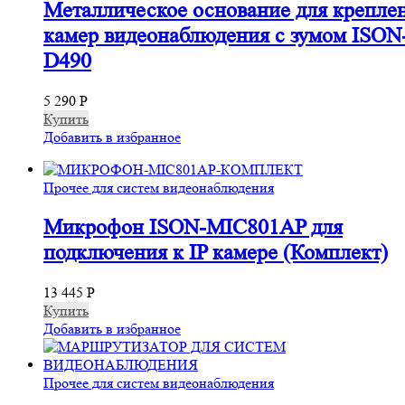
Металлическое основание для крепле
камер видеонаблюдения с зумом ISON
D490
5 290
Р
Купить
Добавить в избранное
Прочее для систем видеонаблюдения
Микрофон ISON-MIC801AP для
подключения к IP камере (Комплект)
13 445
Р
Купить
Добавить в избранное
Прочее для систем видеонаблюдения