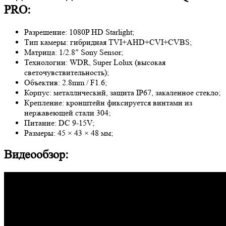
PRO:
Разрешение: 1080P HD Starlight;
Тип камеры: гибридная TVI+AHD+CVI+CVBS;
Матрица: 1/2.8″ Sony Sensor;
Технологии: WDR, Super Lolux (высокая
светочувствительность);
Объектив: 2.8mm / F1.6;
Корпус: металлический, защита IP67, закаленное стекло;
Крепление: кронштейн фиксируется винтами из
нержавеющей стали 304;
Питание: DC 9-15V;
Размеры: 45 × 43 × 48 мм;
Видеообзор: