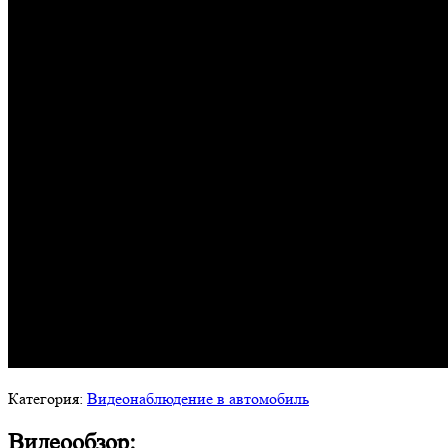
Категория:
Видеонаблюдение в автомобиль
Видеообзор: