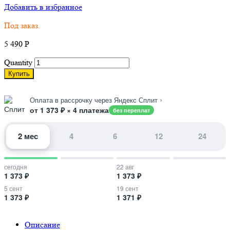
Добавить в избранное
Под заказ.
5 490
Р
Quantity
Купить
›
Оплата в рассрочку через Яндекс Сплит
от 1 373 ₽ × 4 платежа
без переплат
2 мес
4
6
12
24
сегодня
22 авг
1 373 ₽
1 373 ₽
5 сент
19 сент
1 373 ₽
1 371 ₽
Описание