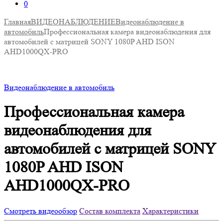
0
Главная
ВИДЕОНАБЛЮДЕНИЕ
Видеонаблюдение в
автомобиль
Профессиональная камера видеонаблюдения для
автомобилей с матрицей SONY 1080P AHD ISON
AHD1000QX-PRO
Видеонаблюдение в автомобиль
Профессиональная камера
видеонаблюдения для
автомобилей с матрицей SONY
1080P AHD ISON
AHD1000QX-PRO
Смотреть видеообзор
Состав комплекта
Характеристики