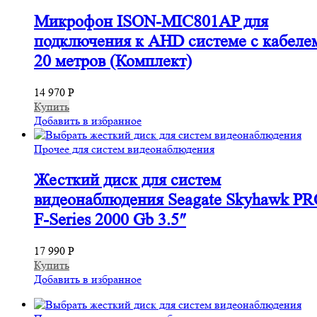
Микрофон ISON-MIC801AP для
подключения к AHD системе с кабеле
20 метров (Комплект)
14 970
Р
Купить
Добавить в избранное
Прочее для систем видеонаблюдения
Жесткий диск для систем
видеонаблюдения Seagate Skyhawk P
F-Series 2000 Gb 3.5″
17 990
Р
Купить
Добавить в избранное