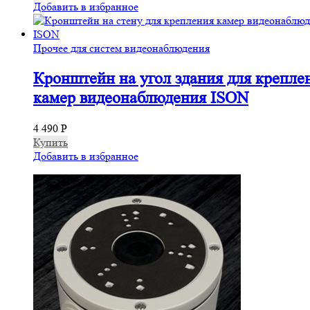
Добавить в избранное
Прочее для систем видеонаблюдения
Кронштейн на угол здания для крепле
камер видеонаблюдения ISON
4 490
Р
Купить
Добавить в избранное