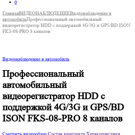
0
Главная
ВИДЕОНАБЛЮДЕНИЕ
Видеонаблюдение в
автомобиль
Профессиональный автомобильный
видеорегистратор HDD с поддержкой 4G/3G и GPS/BD ISON
FKS-08-PRO 8 каналов
Видеонаблюдение в автомобиль
Профессиональный
автомобильный
видеорегистратор HDD с
поддержкой 4G/3G и GPS/BD
ISON FKS-08-PRO 8 каналов
Смотреть видеообзор
Состав комплекта
Характеристики