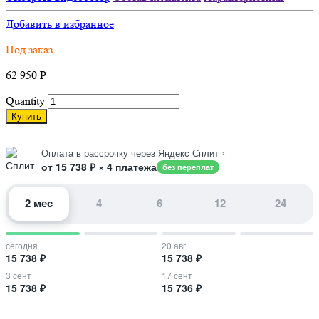
Добавить в избранное
Под заказ.
62 950
Р
Quantity
Купить
›
Оплата в рассрочку через Яндекс Сплит
от 15 738 ₽ × 4 платежа
без переплат
2 мес
4
6
12
24
сегодня
20 авг
15 738 ₽
15 738 ₽
3 сент
17 сент
15 738 ₽
15 736 ₽