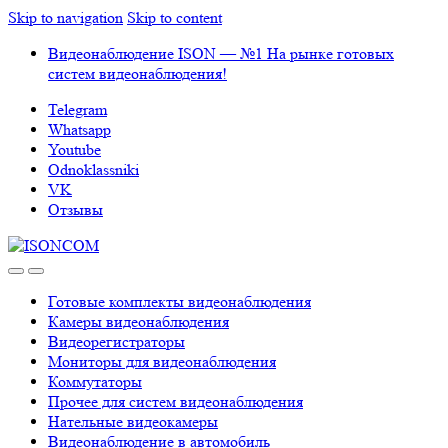
Skip to navigation
Skip to content
Видеонаблюдение ISON — №1 На рынке готовых
систем видеонаблюдения!
Telegram
Whatsapp
Youtube
Odnoklassniki
VK
Отзывы
Готовые комплекты видеонаблюдения
Камеры видеонаблюдения
Видеорегистраторы
Мониторы для видеонаблюдения
Коммутаторы
Прочее для систем видеонаблюдения
Нательные видеокамеры
Видеонаблюдение в автомобиль