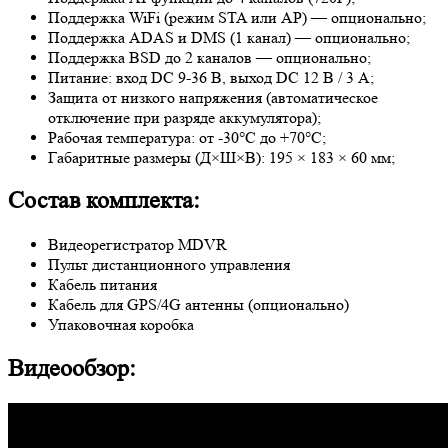
Поддержка WiFi (режим STA или AP) — опционально;
Поддержка ADAS и DMS (1 канал) — опционально;
Поддержка BSD до 2 каналов — опционально;
Питание: вход DC 9-36 В, выход DC 12 В / 3 А;
Защита от низкого напряжения (автоматическое
отключение при разряде аккумулятора);
Рабочая температура: от -30°C до +70°C;
Габаритные размеры (Д×Ш×В): 195 × 183 × 60 мм;
Состав комплекта:
Видеорегистратор MDVR
Пульт дистанционного управления
Кабель питания
Кабель для GPS/4G антенны (опционально)
Упаковочная коробка
Видеообзор: