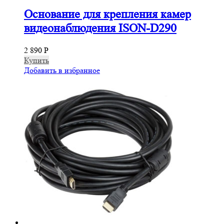
Основание для крепления камер
видеонаблюдения ISON-D290
2 890
Р
Купить
Добавить в избранное