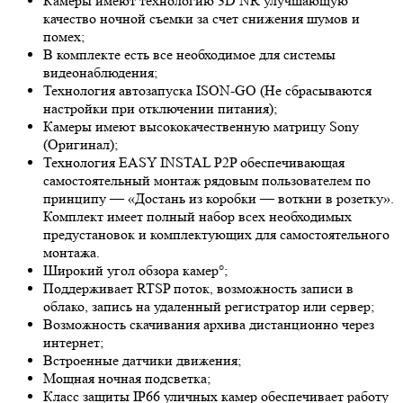
Камеры имеют технологию 3
D NR
улучшающую
качество ночной съемки за счет снижения шумов и
помех;
В комплекте есть все необходимое для системы
видеонаблюдения;
Технология автозапуска ISON-GO (Не сбрасываются
настройки при отключении питания);
Камеры имеют высококачественную матрицу
Sony
(Оригинал);
Технология EASY INSTAL P2P обеспечивающая
самостоятельный монтаж рядовым пользователем по
принципу — «Достань из коробки — воткни в розетку».
Комплект имеет полный набор всех необходимых
предустановок и комплектующих для самостоятельного
монтажа.
Широкий угол обзора камер°;
Поддерживает RTSP поток, возможность записи в
облако, запись на удаленный регистратор или сервер;
Возможность скачивания архива дистанционно через
интернет;
Встроенные датчики движения;
Мощная ночная подсветка;
Класс защиты IP66 уличных камер обеспечивает работу