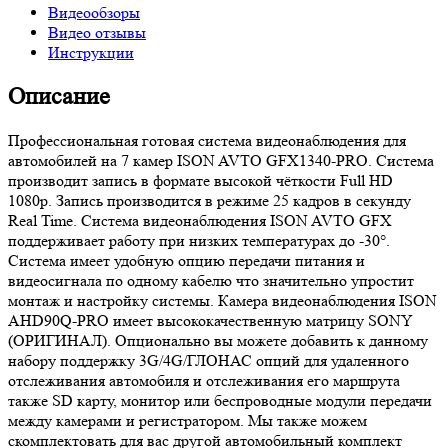
Видеообзоры
Видео отзывы
Инструкции
Описание
Профессиональная готовая система видеонаблюдения для
автомобилей на 7 камер ISON AVTO GFX1340-PRO. Система
производит запись в формате высокой чёткости Full HD
1080p. Запись производится в режиме 25 кадров в секунду
Real Time. Система видеонаблюдения ISON AVTO GFX
поддерживает работу при низких температурах до -30°.
Система имеет удобную опцию передачи питания и
видеосигнала по одному кабелю что значительно упростит
монтаж и настройку системы. Камера видеонаблюдения ISON
AHD90Q-PRO имеет высококачественную матрицу SONY
(ОРИГИНАЛ). Опционально вы можете добавить к данному
набору поддержку 3G/4G/ГЛОНАС опций для удаленного
отслеживания автомобиля и отслеживания его маршрута
также SD карту, монитор или беспроводные модули передачи
между камерами и регистратором. Мы также можем
скомплектовать для вас другой автомобильный комплект