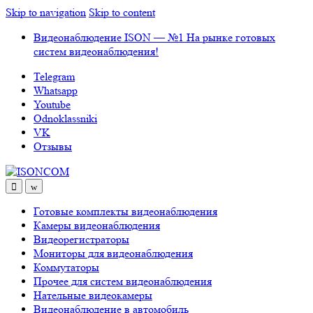
Skip to navigation
Skip to content
Видеонаблюдение ISON — №1 На рынке готовых
систем видеонаблюдения!
Telegram
Whatsapp
Youtube
Odnoklassniki
VK
Отзывы
Готовые комплекты видеонаблюдения
Камеры видеонаблюдения
Видеорегистраторы
Мониторы для видеонаблюдения
Коммутаторы
Прочее для систем видеонаблюдения
Нательные видеокамеры
Видеонаблюдение в автомобиль