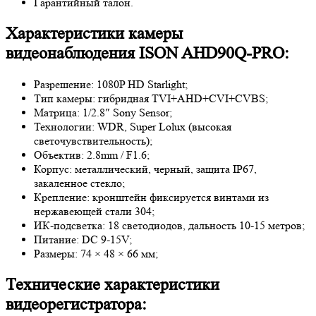
Гарантийный талон.
Характеристики камеры
видеонаблюдения ISON AHD90Q-PRO:
Разрешение: 1080P HD Starlight;
Тип камеры: гибридная TVI+AHD+CVI+CVBS;
Матрица: 1/2.8″ Sony Sensor;
Технологии: WDR, Super Lolux (высокая
светочувствительность);
Объектив: 2.8mm / F1.6;
Корпус: металлический, черный, защита IP67,
закаленное стекло;
Крепление: кронштейн фиксируется винтами из
нержавеющей стали 304;
ИК-подсветка: 18 светодиодов, дальность 10-15 метров;
Питание: DC 9-15V;
Размеры: 74 × 48 × 66 мм;
Технические характеристики
видеорегистратора: