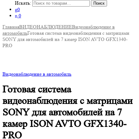
Искать:
Поиск
0
0
Главная
ВИДЕОНАБЛЮДЕНИЕ
Видеонаблюдение в
автомобиль
Готовая система видеонаблюдения с матрицами
SONY для автомобилей на 7 камер ISON AVTO GFX1340-
PRO
Видеонаблюдение в автомобиль
Готовая система
видеонаблюдения с матрицами
SONY для автомобилей на 7
камер ISON AVTO GFX1340-
PRO