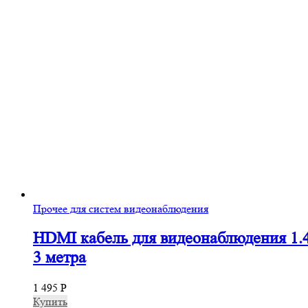
Прочее для систем видеонаблюдения
HDMI кабель для видеонаблюдения 1.
3 метра
1 495
Р
Купить