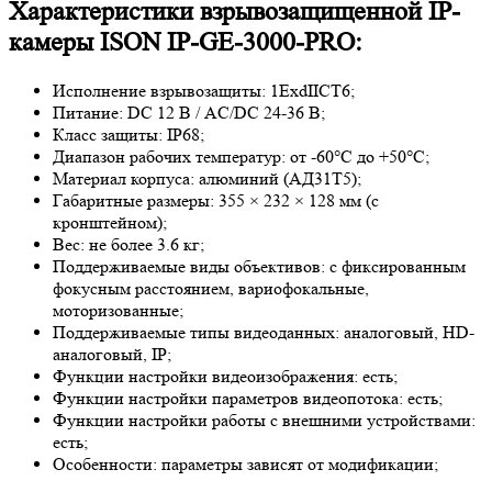
Характеристики взрывозащищенной IP-
камеры ISON IP-GE-3000-PRO:
Исполнение взрывозащиты: 1ExdIICT6;
Питание: DC 12 В / AC/DC 24-36 В;
Класс защиты: IP68;
Диапазон рабочих температур: от -60°C до +50°C;
Материал корпуса: алюминий (АД31Т5);
Габаритные размеры: 355 × 232 × 128 мм (с
кронштейном);
Вес: не более 3.6 кг;
Поддерживаемые виды объективов: с фиксированным
фокусным расстоянием, вариофокальные,
моторизованные;
Поддерживаемые типы видеоданных: аналоговый, HD-
аналоговый, IP;
Функции настройки видеоизображения: есть;
Функции настройки параметров видеопотока: есть;
Функции настройки работы с внешними устройствами:
есть;
Особенности: параметры зависят от модификации;