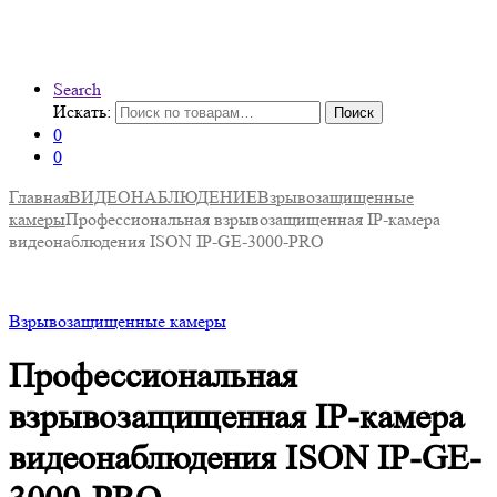
Search
Искать:
Поиск
0
0
Главная
ВИДЕОНАБЛЮДЕНИЕ
Взрывозащищенные
камеры
Профессиональная взрывозащищенная IP-камера
видеонаблюдения ISON IP-GE-3000-PRO
Взрывозащищенные камеры
Профессиональная
взрывозащищенная IP-камера
видеонаблюдения ISON IP-GE-