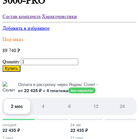
3000-PRO
Состав комплекта
Характеристики
Добавить в избранное
Под заказ.
89 740
Р
Quantity
Купить
›
Оплата в рассрочку через Яндекс Сплит
от 22 435 ₽ × 4 платежа
без переплат
2 мес
4
6
12
24
сегодня
24 авг
22 435 ₽
22 435 ₽
7 сент
21 сент