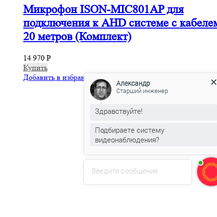
Микрофон ISON-MIC801AP для
подключения к AHD системе с кабеле
20 метров (Комплект)
14 970
Р
Купить
Добавить в избранное
Александр
Старший инженер
Здравствуйте!
Подбираете систему
видеонаблюдения?
Введите сообщение