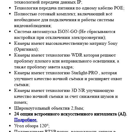
технологией передачи данных IP;
Технология передача питания по одному кабелю POE;
Полностью готовый комплект, включающий всё
необходимое для подключения и работы системы
видеонаблюдения;
Система автозапуска ISON-GO (Не сбрасываются
настройки при отключении электроэнергии);
Камеры имеют высококачественную матрицу
Sony
(Оригинал);
Камеры имеют технологию
WDR
которая решают
проблему плохого или неправильного освещения, а
также проблему завета кадра;
Камеры имеют технологию
Starlight-PRO
, которая
улучшает качество ночной съёмки и расширяет охват
съёмки;
Камеры имеют технологию 3
D NR
улучшающую
качество ночной съемки за счет снижения шумов и
помех;
Широкоугольный объектив 2,8мм;
24 опции встроенного искусственного интеллекта (AI).
Подробнее.
Угол обзора 120°;
Поддерживает RTSP поток, возможность записи в