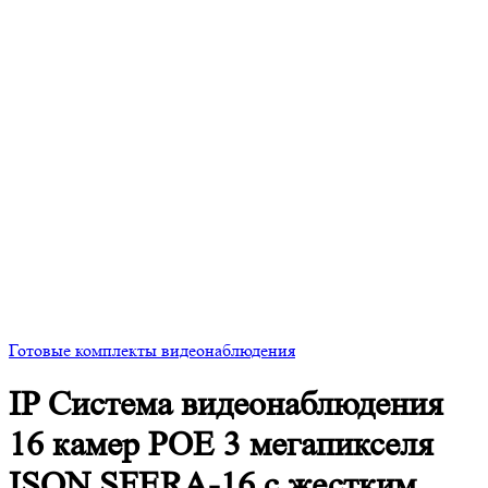
Готовые комплекты видеонаблюдения
IP Система видеонаблюдения
16 камер POE 3 мегапикселя
ISON SFERA-16 с жестким