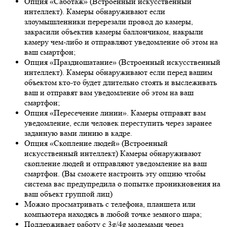
Опция «Саботаж» (Встроенный искусственный
интеллект). Камеры обнаруживают если
злоумышленники перерезали провод до камеры,
закрасили объектив камеры баллончиком, накрыли
камеру чем-либо и отправляют уведомление об этом на
ваш смартфон;
Опция «Праздношатание» (Встроенный искусственный
интеллект). Камеры обнаруживают если перед вашим
объектом кто-то будет длительно стоять и выслеживать
ваш и отправят вам уведомление об этом на ваш
смартфон;
Опция «Пересечение линии». Камеры отправят вам
уведомление, если человек переступить через заранее
заданную вами линию в кадре.
Опция «Скопление людей» (Встроенный
искусственный интеллект) Камеры обнаруживают
скопление людей и отправляют уведомление на ваш
смартфон. (Вы сможете настроить эту опцию чтобы
система вас предупредила о попытке проникновения на
ваш объект группой лиц)
Можно просматривать с телефона, планшета или
компьютера находясь в любой точке земного шара;
Поддерживает работу с 3g/4g модемами через