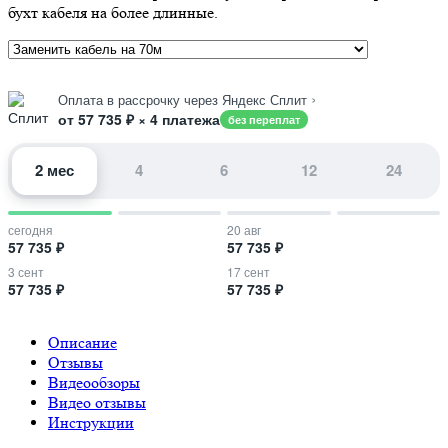
бухт кабеля на более длинные.
›
Оплата в рассрочку через Яндекс Сплит
от 57 735 ₽ × 4 платежа
без переплат
2 мес
4
6
12
24
сегодня
20 авг
57 735 ₽
57 735 ₽
3 сент
17 сент
57 735 ₽
57 735 ₽
Описание
Отзывы
Видеообзоры
Видео отзывы
Инструкции