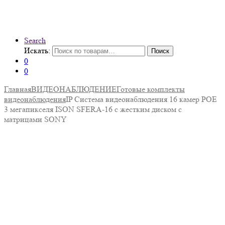
Search
Искать:
Поиск
0
0
Главная
ВИДЕОНАБЛЮДЕНИЕ
Готовые комплекты
видеонаблюдения
IP Система видеонаблюдения 16 камер POE
3 мегапикселя ISON SFERA-16 с жестким диском с
матрицами SONY