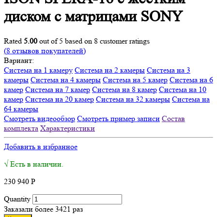
диском с матрицами SONY
Rated
5.00
out of 5 based on
8
customer ratings
(
8
отзывов покупателей)
Вариант:
Система на 1 камеру
Система на 2 камеры
Система на 3
камеры
Система на 4 камеры
Система на 5 камер
Система на 6
камер
Система на 7 камер
Система на 8 камер
Система на 10
камер
Система на 20 камер
Система на 32 камеры
Система на
64 камеры
Смотреть видеообзор
Смотреть пример записи
Состав
комплекта
Характеристики
Добавить в избранное
√ Есть в наличии.
230 940
Р
Quantity
Заказали более 3421 раз