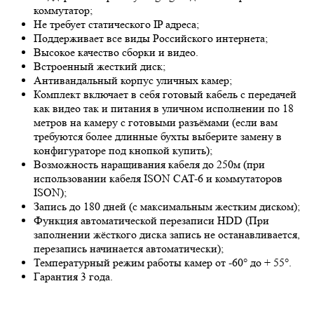
коммутатор;
Не требует статического IP адреса;
Поддерживает все виды Российского интернета;
Высокое качество сборки и видео.
Встроенный жесткий диск;
Антивандальный корпус уличных камер;
Комплект включает в себя готовый кабель с передачей
как видео так и питания в уличном исполнении по 18
метров на камеру с готовыми разъёмами (если вам
требуются более длинные бухты выберите замену в
конфигураторе под кнопкой купить);
Возможность наращивания кабеля до 250м (при
использовании кабеля ISON CAT-6 и коммутаторов
ISON);
Запись до 180 дней (с максимальным жестким диском);
Функция автоматической перезаписи HDD (При
заполнении жёсткого диска запись не останавливается,
перезапись начинается автоматически);
Температурный режим работы камер от -60° до + 55°.
Гарантия 3 года.