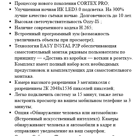
Процессор нового поколения CORTEX PRO;
Улучшенная ночная ИК LED
3.0
подсветка. На 300%
лучше качество съёмки ночью. Долговечность до 10 лет.
Высокая светочувствительность
Ozzy-IS
;
Наличие современного кодека H.265;
Встроенный программный зум (возможность
увеличивать объекты при просмотре);
Технология EASY INSTAL P2P обеспечивающая
самостоятельный монтаж рядовым пользователем по
принципу — «Достань из коробки — воткни в розетку».
Комплект имеет полный набор всех необходимых
предустановок и комплектующих для самостоятельного
монтажа.
Камера высокого разрешения 3 мегапикселя с
разрешением 2К 2048х1536 пикселей пикселей;
Легко подключить систему за 15 минут, также легко
настроить просмотр на вашем мобильном телефоне за 3
минуты;
Опция «Обнаружение человека или автомобиля»
(Встроенный искусственный интеллект). Камеры
обнаруживают человека и автомобили в кадре и
отправляют уведомление на ваш смартфон;