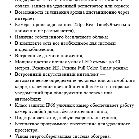
облако, запись на удаленный регистратор или сервер;
Возможность скачивания архива дистанционно через
интернет;
Камеры производят запись 25fps
Real Time
(Объекты в
движении не размываются);
Наличие собственного бесплатного облака;
В комплекте есть все необходимое для системы
видеонаблюдения;
Встроенные датчики движения;
Мощная цветная ночная умная LED съемка до 40
метров. Режимы: ИК, Режим Full Color, Smart режим;
Встроенный искусственный интеллект —
автоматическое определение человека или автомобиля в
кадре, включение цветной ночной съёмки и отправка
уведомлений при обнаружении человека или
автомобиля;
Класс защиты IP66 уличных камер обеспечивает работу
камер в любой дождь без запотевания линз;
Подстраивается под любую скорость интернета;
Бесплатное программное обеспечение для удаленного
просмотра;
Умная энергосберегающая система обогрева;