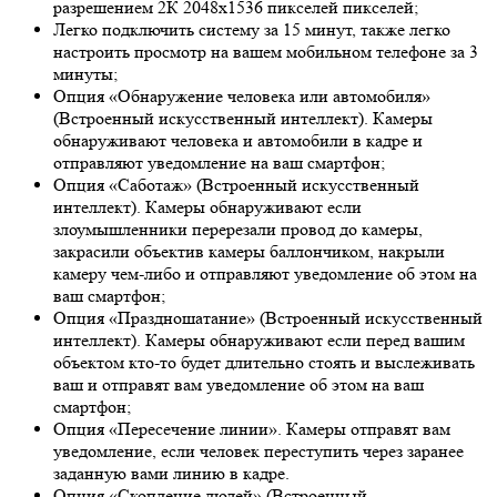
разрешением 2К 2048х1536 пикселей пикселей;
Легко подключить систему за 15 минут, также легко
настроить просмотр на вашем мобильном телефоне за 3
минуты;
Опция «Обнаружение человека или автомобиля»
(Встроенный искусственный интеллект). Камеры
обнаруживают человека и автомобили в кадре и
отправляют уведомление на ваш смартфон;
Опция «Саботаж» (Встроенный искусственный
интеллект). Камеры обнаруживают если
злоумышленники перерезали провод до камеры,
закрасили объектив камеры баллончиком, накрыли
камеру чем-либо и отправляют уведомление об этом на
ваш смартфон;
Опция «Праздношатание» (Встроенный искусственный
интеллект). Камеры обнаруживают если перед вашим
объектом кто-то будет длительно стоять и выслеживать
ваш и отправят вам уведомление об этом на ваш
смартфон;
Опция «Пересечение линии». Камеры отправят вам
уведомление, если человек переступить через заранее
заданную вами линию в кадре.
Опция «Скопление людей» (Встроенный