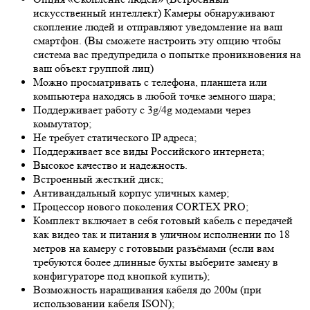
искусственный интеллект) Камеры обнаруживают
скопление людей и отправляют уведомление на ваш
смартфон. (Вы сможете настроить эту опцию чтобы
система вас предупредила о попытке проникновения на
ваш объект группой лиц)
Можно просматривать с телефона, планшета или
компьютера находясь в любой точке земного шара;
Поддерживает работу с 3g/4g модемами через
коммутатор;
Не требует статического IP адреса;
Поддерживает все виды Российского интернета;
Высокое качество и надежность.
Встроенный жесткий диск;
Антивандальный корпус уличных камер;
Процессор нового поколения CORTEX PRO;
Комплект включает в себя готовый кабель с передачей
как видео так и питания в уличном исполнении по 18
метров на камеру с готовыми разъёмами (если вам
требуются более длинные бухты выберите замену в
конфигураторе под кнопкой купить);
Возможность наращивания кабеля до 200м (при
использовании кабеля ISON);