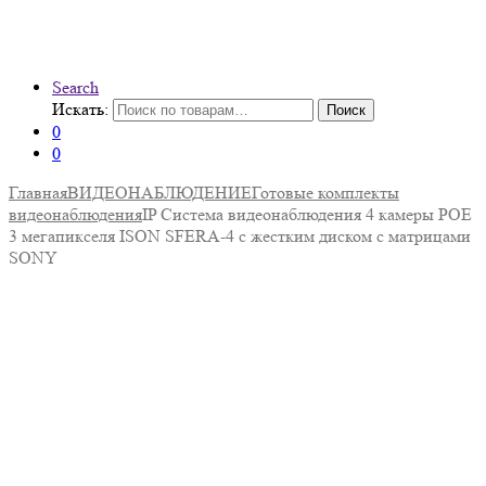
Search
Искать:
Поиск
0
0
Главная
ВИДЕОНАБЛЮДЕНИЕ
Готовые комплекты
видеонаблюдения
IP Система видеонаблюдения 4 камеры POE
3 мегапикселя ISON SFERA-4 с жестким диском с матрицами
SONY