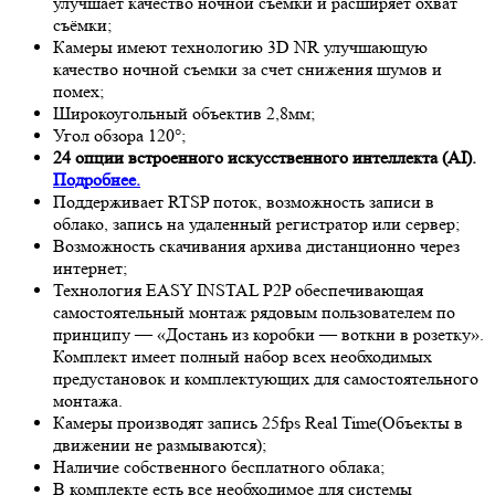
улучшает качество ночной съёмки и расширяет охват
съёмки;
Камеры имеют технологию 3
D NR
улучшающую
качество ночной съемки за счет снижения шумов и
помех;
Широкоугольный объектив 2,8мм;
Угол обзора 120°;
24 опции встроенного искусственного интеллекта (AI).
Подробнее.
Поддерживает RTSP поток, возможность записи в
облако, запись на удаленный регистратор или сервер;
Возможность скачивания архива дистанционно через
интернет;
Технология EASY INSTAL P2P обеспечивающая
самостоятельный монтаж рядовым пользователем по
принципу — «Достань из коробки — воткни в розетку».
Комплект имеет полный набор всех необходимых
предустановок и комплектующих для самостоятельного
монтажа.
Камеры производят запись 25fps
Real Time
(Объекты в
движении не размываются);
Наличие собственного бесплатного облака;
В комплекте есть все необходимое для системы