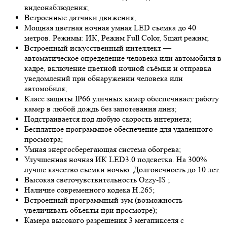
видеонаблюдения;
Встроенные датчики движения;
Мощная цветная ночная умная LED съемка до 40
метров. Режимы: ИК, Режим Full Color, Smart режим;
Встроенный искусственный интеллект —
автоматическое определение человека или автомобиля в
кадре, включение цветной ночной съёмки и отправка
уведомлений при обнаружении человека или
автомобиля;
Класс защиты IP66 уличных камер обеспечивает работу
камер в любой дождь без запотевания линз;
Подстраивается под любую скорость интернета;
Бесплатное программное обеспечение для удаленного
просмотра;
Умная энергосберегающая система обогрева;
Улучшенная ночная ИК LED
3.0
подсветка. На 300%
лучше качество съёмки ночью. Долговечность до 10 лет.
Высокая светочувствительность
Ozzy-IS
;
Наличие современного кодека H.265;
Встроенный программный зум (возможность
увеличивать объекты при просмотре);
Камера высокого разрешения 3 мегапикселя с