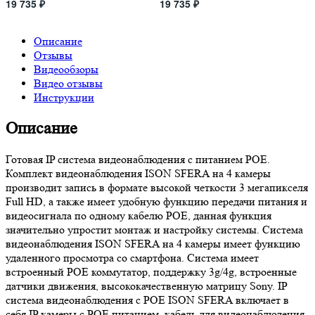
19 735 ₽
19 735 ₽
Описание
Отзывы
Видеообзоры
Видео отзывы
Инструкции
Описание
Готовая IP система видеонаблюдения с питанием POE.
Комплект видеонаблюдения ISON SFERA на 4 камеры
производит запись в формате высокой четкости 3 мегапикселя
Full HD, а также имеет удобную функцию передачи питания и
видеосигнала по одному кабелю POE, данная функция
значительно упростит монтаж и настройку системы. Система
видеонаблюдения ISON SFERA на 4 камеры имеет функцию
удаленного просмотра со смартфона. Система имеет
встроенный POE коммутатор, поддержку 3g/4g, встроенные
датчики движения, высококачественную матрицу Sony. IP
система видеонаблюдения с POE ISON SFERA включает в
себя IP камеры с POE питанием, кабель для видеонаблюдения