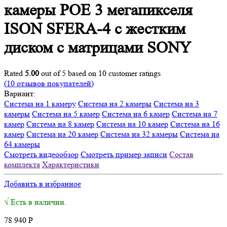
камеры POE 3 мегапикселя
ISON SFERA-4 с жестким
диском с матрицами SONY
Rated
5.00
out of 5 based on
10
customer ratings
(
10
отзывов покупателей)
Вариант:
Система на 1 камеру
Система на 2 камеры
Система на 3
камеры
Система на 5 камер
Система на 6 камер
Система на 7
камер
Система на 8 камер
Система на 10 камер
Система на 16
камер
Система на 20 камер
Система на 32 камеры
Система на
64 камеры
Смотреть видеообзор
Смотреть пример записи
Состав
комплекта
Характеристики
Добавить в избранное
√ Есть в наличии.
78 940
Р