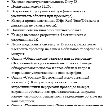
Высокая светочувствительность
Ozzy-IS
;
Поддержка кодека H.265;
Встроенный программный зум (возможность
увеличивать объекты при просмотре);
Камеры производят запись 25fps
Real Time
(Объекты в
движении не размываются);
Наличие собственного бесплатного облака;
Камера высокого разрешения 4 мегапикселя с
разрешением 2K;
Легко подключить систему за 15 минут, также легко
настроить просмотр на вашем мобильном телефоне за 3
минуты;
Опция «Обнаружение человека или автомобиля»
(Встроенный искусственный интеллект). Камеры
обнаруживают человека и автомобили в кадре и
отправляют уведомление на ваш смартфон;
Опция «Саботаж» (Встроенный искусственный
интеллект). Камеры обнаруживают если
злоумышленники перерезали провод до камеры,
закрасили объектив камеры баллончиком, накрыли
камеру чем-либо и отправляют уведомление об этом на
ваш смартфон;
Опция «Праздношатание» (Встроенный искусственный