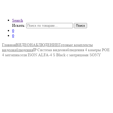
Search
Искать:
Поиск
0
0
Главная
ВИДЕОНАБЛЮДЕНИЕ
Готовые комплекты
видеонаблюдения
IP Система видеонаблюдения 4 камеры POE
4 мегапикселя ISON ALFA-4 S Black с матрицами SONY