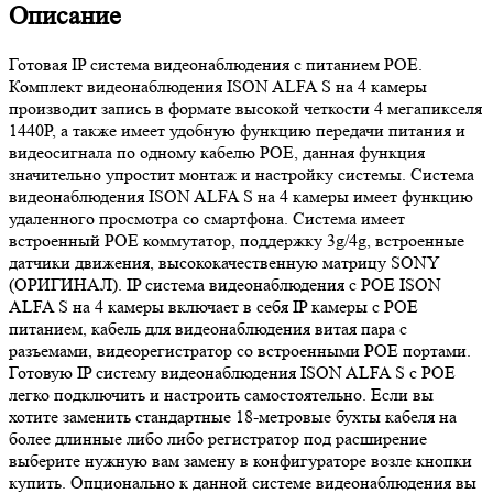
Описание
Готовая IP система видеонаблюдения с питанием POE.
Комплект видеонаблюдения ISON ALFA S на 4 камеры
производит запись в формате высокой четкости 4 мегапикселя
1440P, а также имеет удобную функцию передачи питания и
видеосигнала по одному кабелю POE, данная функция
значительно упростит монтаж и настройку системы. Система
видеонаблюдения ISON ALFA S на 4 камеры имеет функцию
удаленного просмотра со смартфона. Система имеет
встроенный POE коммутатор, поддержку 3g/4g, встроенные
датчики движения, высококачественную матрицу SONY
(ОРИГИНАЛ). IP система видеонаблюдения с POE ISON
ALFA S на 4 камеры включает в себя IP камеры с POE
питанием, кабель для видеонаблюдения витая пара с
разъемами, видеорегистратор со встроенными POE портами.
Готовую IP систему видеонаблюдения ISON ALFA S с POE
легко подключить и настроить самостоятельно. Если вы
хотите заменить стандартные 18-метровые бухты кабеля на
более длинные либо либо регистратор под расширение
выберите нужную вам замену в конфигураторе возле кнопки
купить. Опционально к данной системе видеонаблюдения вы