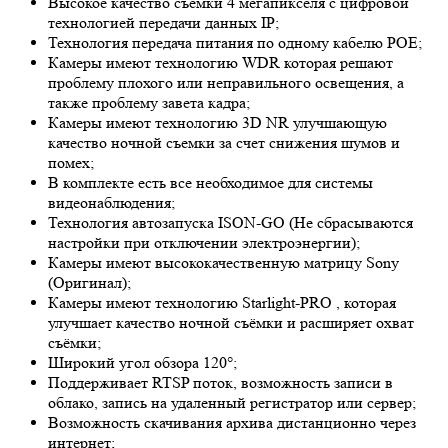
Высокое качество съемки 4 мегапикселя с цифровой
технологией передачи данных IP;
Технология передача питания по одному кабелю POE;
Камеры имеют технологию
WDR
которая решают
проблему плохого или неправильного освещения, а
также проблему завета кадра;
Камеры имеют технологию 3
D NR
улучшающую
качество ночной съемки за счет снижения шумов и
помех;
В комплекте есть все необходимое для системы
видеонаблюдения;
Технология автозапуска ISON-GO (Не сбрасываются
настройки при отключении электроэнергии);
Камеры имеют высококачественную матрицу
Sony
(Оригинал);
Камеры имеют технологию
Starlight-PRO
, которая
улучшает качество ночной съёмки и расширяет охват
съёмки;
Широкий угол обзора 120°;
Поддерживает RTSP поток, возможность записи в
облако, запись на удаленный регистратор или сервер;
Возможность скачивания архива дистанционно через
интернет;