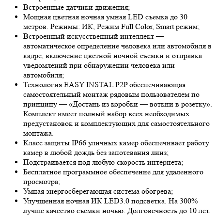
Встроенные датчики движения;
Мощная цветная ночная умная LED съемка до 30
метров. Режимы: ИК, Режим Full Color, Smart режим;
Встроенный искусственный интеллект —
автоматическое определение человека или автомобиля в
кадре, включение цветной ночной съёмки и отправка
уведомлений при обнаружении человека или
автомобиля;
Технология EASY INSTAL P2P обеспечивающая
самостоятельный монтаж рядовым пользователем по
принципу — «Достань из коробки — воткни в розетку».
Комплект имеет полный набор всех необходимых
предустановок и комплектующих для самостоятельного
монтажа.
Класс защиты IP66 уличных камер обеспечивает работу
камер в любой дождь без запотевания линз;
Подстраивается под любую скорость интернета;
Бесплатное программное обеспечение для удаленного
просмотра;
Умная энергосберегающая система обогрева;
Улучшенная ночная ИК LED
3.0
подсветка. На 300%
лучше качество съёмки ночью. Долговечность до 10 лет.