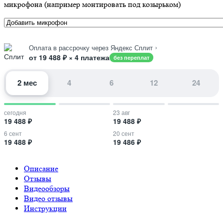
микрофона (например монтировать под козырьком)
›
Оплата в рассрочку через Яндекс Сплит
от 19 488 ₽ × 4 платежа
без переплат
2 мес
4
6
12
24
сегодня
23 авг
19 488 ₽
19 488 ₽
6 сент
20 сент
19 488 ₽
19 486 ₽
Описание
Отзывы
Видеообзоры
Видео отзывы
Инструкции