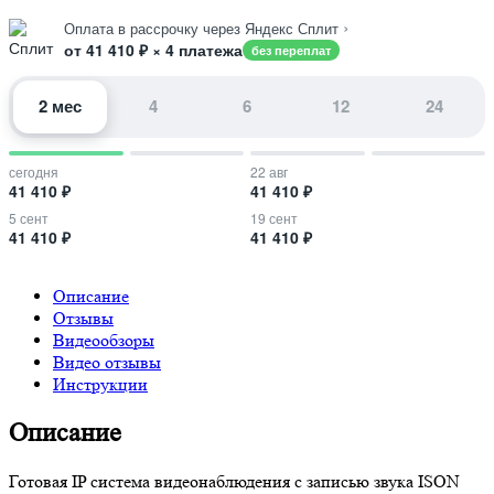
›
Оплата в рассрочку через Яндекс Сплит
от 41 410 ₽ × 4 платежа
без переплат
2 мес
4
6
12
24
сегодня
22 авг
41 410 ₽
41 410 ₽
5 сент
19 сент
41 410 ₽
41 410 ₽
Описание
Отзывы
Видеообзоры
Видео отзывы
Инструкции
Описание
Готовая IP система видеонаблюдения с записью звука ISON