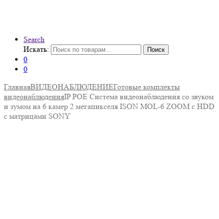
Search
Искать:
Поиск
0
0
Главная
ВИДЕОНАБЛЮДЕНИЕ
Готовые комплекты
видеонаблюдения
IP POE Система видеонаблюдения со звуком
и зумом на 6 камер 2 мегапикселя ISON MOL-6 ZOOM с HDD
с матрицами SONY