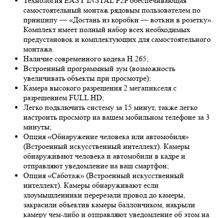
Технология EASY INSTAL P2P обеспечивающая
самостоятельный монтаж рядовым пользователем по
принципу — «Достань из коробки — воткни в розетку».
Комплект имеет полный набор всех необходимых
предустановок и комплектующих для самостоятельного
монтажа.
Наличие современного кодека H.265;
Встроенный программный зум (возможность
увеличивать объекты при просмотре);
Камера высокого разрешения 2 мегапикселя с
разрешением FULL HD;
Легко подключить систему за 15 минут, также легко
настроить просмотр на вашем мобильном телефоне за 3
минуты;
Опция «Обнаружение человека или автомобиля»
(Встроенный искусственный интеллект). Камеры
обнаруживают человека и автомобили в кадре и
отправляют уведомление на ваш смартфон;
Опция «Саботаж» (Встроенный искусственный
интеллект). Камеры обнаруживают если
злоумышленники перерезали провод до камеры,
закрасили объектив камеры баллончиком, накрыли
камеру чем-либо и отправляют уведомление об этом на