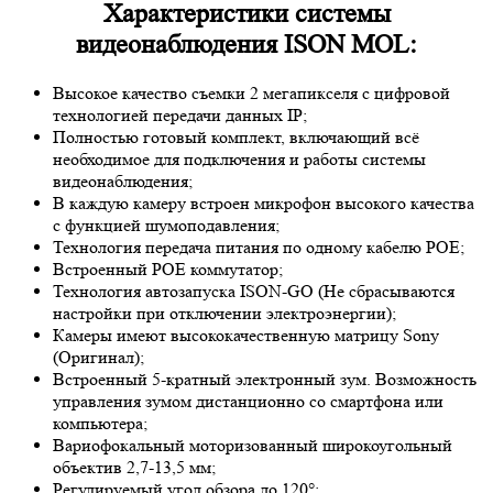
Характеристики системы
видеонаблюдения ISON MOL:
Высокое качество съемки 2 мегапикселя с цифровой
технологией передачи данных IP;
Полностью готовый комплект, включающий всё
необходимое для подключения и работы системы
видеонаблюдения;
В каждую камеру встроен микрофон высокого качества
с функцией шумоподавления;
Технология передача питания по одному кабелю POE;
Встроенный POE коммутатор;
Технология автозапуска ISON-GO (Не сбрасываются
настройки при отключении электроэнергии);
Камеры имеют высококачественную матрицу
Sony
(Оригинал);
Встроенный 5-кратный электронный зум. Возможность
управления зумом дистанционно со смартфона или
компьютера;
Вариофокальный моторизованный широкоугольный
объектив 2,7-13,5 мм;
Регулируемый угол обзора до 120°;