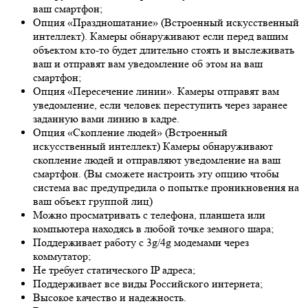
ваш смартфон;
Опция «Праздношатание» (Встроенный искусственный
интеллект). Камеры обнаруживают если перед вашим
объектом кто-то будет длительно стоять и выслеживать
ваш и отправят вам уведомление об этом на ваш
смартфон;
Опция «Пересечение линии». Камеры отправят вам
уведомление, если человек переступить через заранее
заданную вами линию в кадре.
Опция «Скопление людей» (Встроенный
искусственный интеллект) Камеры обнаруживают
скопление людей и отправляют уведомление на ваш
смартфон. (Вы сможете настроить эту опцию чтобы
система вас предупредила о попытке проникновения на
ваш объект группой лиц)
Можно просматривать с телефона, планшета или
компьютера находясь в любой точке земного шара;
Поддерживает работу с 3g/4g модемами через
коммутатор;
Не требует статического IP адреса;
Поддерживает все виды Российского интернета;
Высокое качество и надежность.