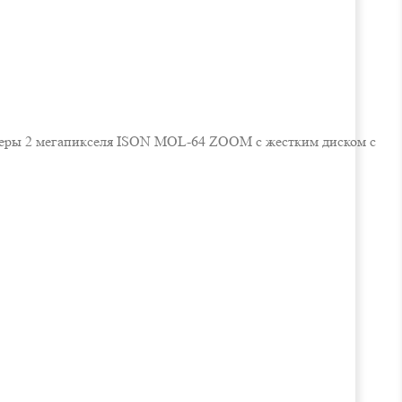
амеры 2 мегапикселя ISON MOL-64 ZOOM с жестким диском с