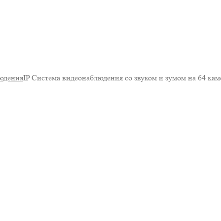
юдения
IP Система видеонаблюдения со звуком и зумом на 64 к