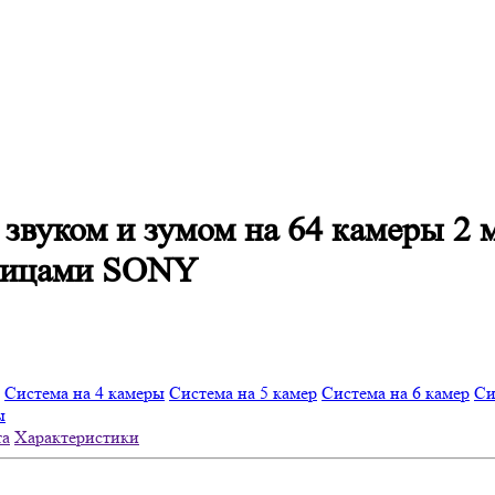
 звуком и зумом на 64 камеры 2
рицами SONY
Система на 4 камеры
Система на 5 камер
Система на 6 камер
Си
ы
та
Характеристики