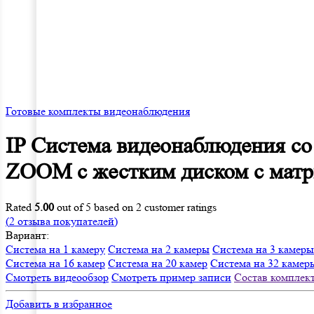
Готовые комплекты видеонаблюдения
IP Система видеонаблюдения со
ZOOM с жестким диском с мат
Rated
5.00
out of 5 based on
2
customer ratings
(
2
отзыва покупателей)
Вариант:
Система на 1 камеру
Система на 2 камеры
Система на 3 камеры
Система на 16 камер
Система на 20 камер
Система на 32 камер
Смотреть видеообзор
Смотреть пример записи
Состав комплек
Добавить в избранное